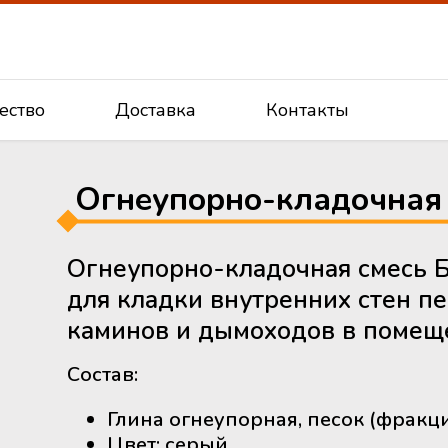
ество
Доставка
Контакты
Огнеупорно-кладочная 
Огнеупорно-кладочная смесь 
для кладки внутренних стен пе
каминов и дымоходов в помещ
Состав:
Глина огнеупорная, песок (фракци
Цвет: серый.