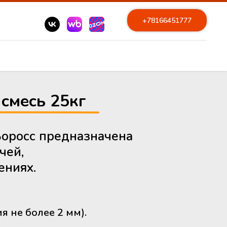
+78166451777
смесь 25кг
Боросс предназначена
чей,
ениях.
я не более 2 мм).