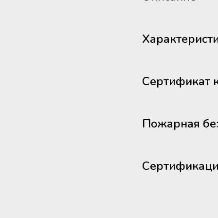
Характерист
Сертификат к
Пожарная бе
Сертификац