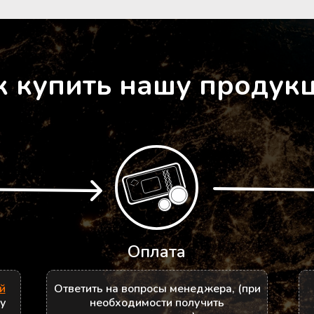
к купить нашу продук
Оплата
й
Ответить на вопросы менеджера, (при
ру
необходимости получить