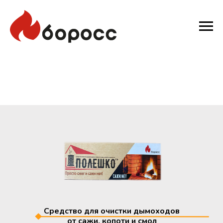
Средство для очистки дымоходов
от сажи, копоти и смол