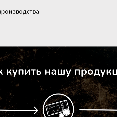
производства
к купить нашу продук