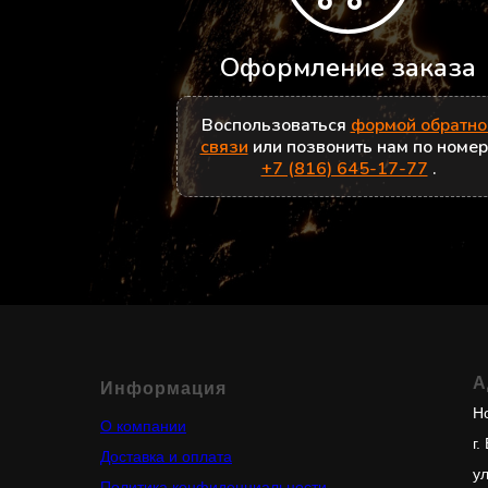
Оформление заказа
Воспользоваться
формой обратно
связи
или позвонить нам по номе
+7 (816) 645-17-77
.
А
Информация
Но
О компании
г.
Доставка и оплата
у
Политика конфиденциальности