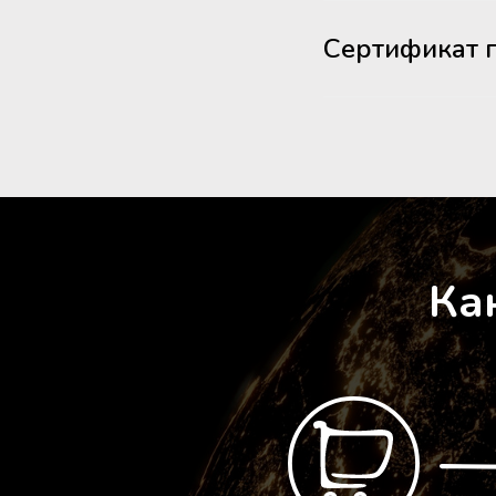
Сертификат 
Ка