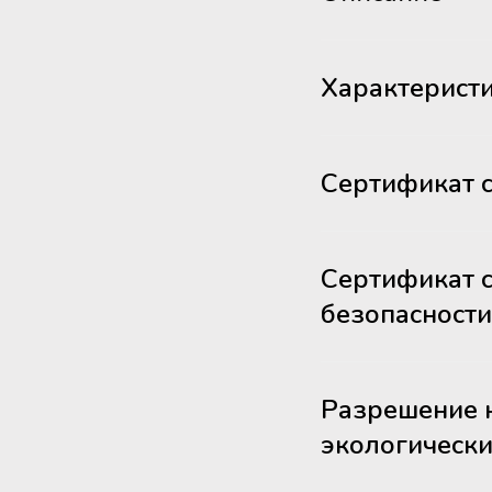
Характерист
Сертификат с
Сертификат с
безопасности
Разрешение н
экологическ