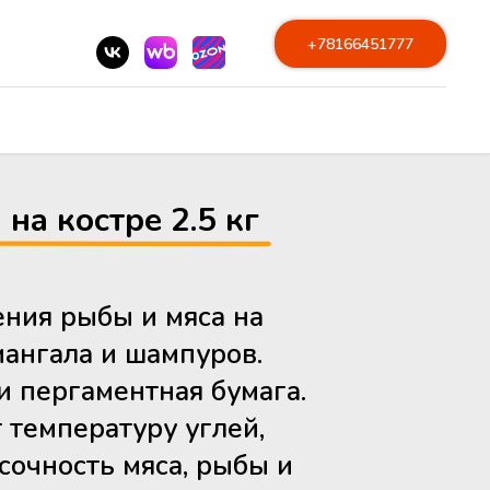
+78166451777
на костре 2.5 кг
ния рыбы и мяса на
мангала и шампуров.
и пергаментная бумага.
 температуру углей,
сочность мяса, рыбы и