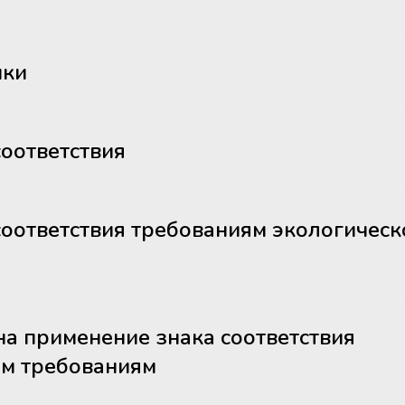
ики
оответствия
оответствия требованиям экологическ
а применение знака соответствия
им требованиям