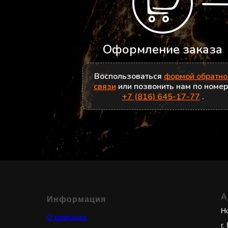
Оформление заказа
Воспользоваться
формой обратно
связи
или позвонить нам по номе
+7 (816) 645-17-77
.
А
Информация
Но
О компании
г.