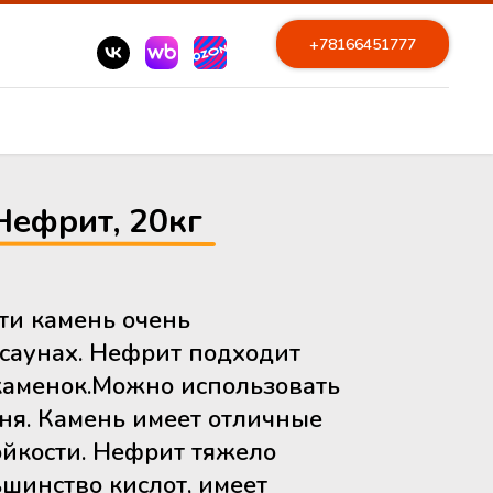
+78166451777
Нефрит, 20кг
сти камень очень
саунах. Нефрит подходит
окаменок.Можно использовать
гня. Камень имеет отличные
ойкости. Нефрит тяжело
ьшинство кислот, имеет