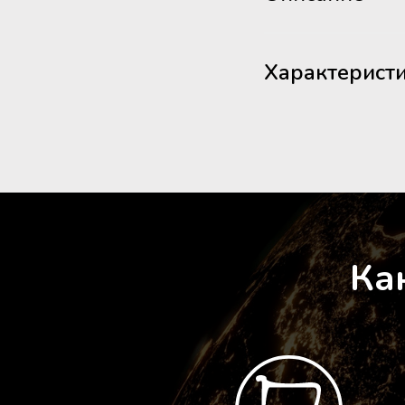
Характерист
Ка