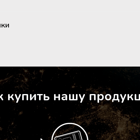
ики
к купить нашу продук