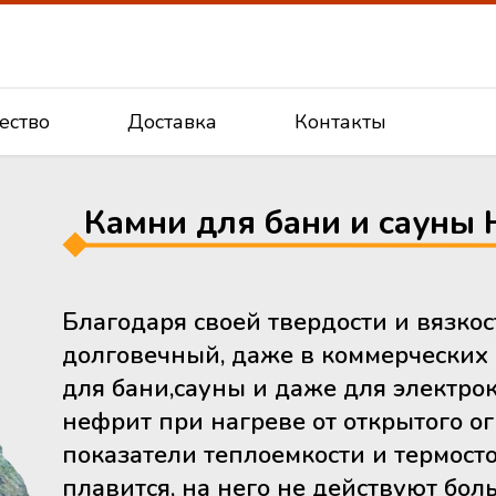
ество
Доставка
Контакты
Камни для бани и сауны 
Благодаря своей твердости и вязко
долговечный, даже в коммерческих 
для бани,сауны и даже для электр
нефрит при нагреве от открытого о
показатели теплоемкости и термост
плавится, на него не действуют бол